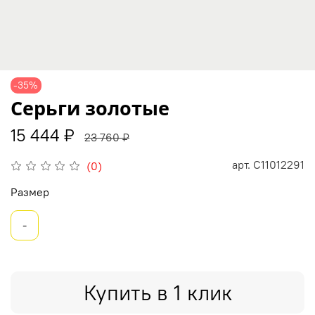
-35%
Серьги золотые
15 444 ₽
23 760 ₽
арт.
С11012291
(0)
Размер
-
Купить в 1 клик