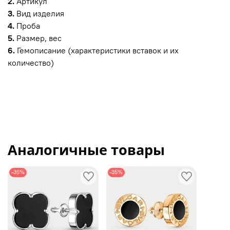
2.
Артикул
3.
Вид изделия
4.
Проба
5.
Размер, вес
6.
Гемописание (характеристики вставок и их
количество)
Аналогичные товары
-35%
-35%