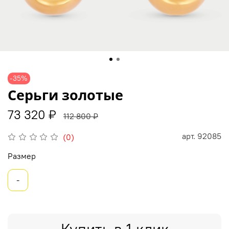
-35%
Серьги золотые
73 320 ₽
112 800 ₽
арт.
92085
(0)
Размер
-