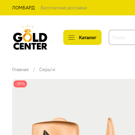
ЛОМБАРД
Бесплатная доставка
Каталог
Главная
Серьги
-35%