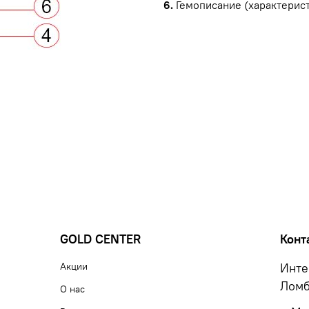
6.
Гемописание (характерист
GOLD CENTER
Конт
Акции
Инте
Ломб
О нас