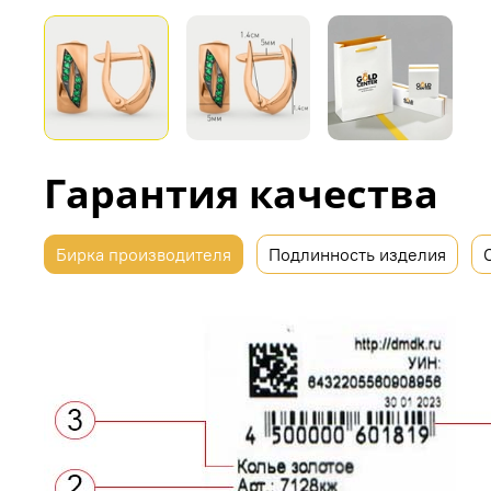
Гарантия качества
Бирка производителя
Подлинность изделия