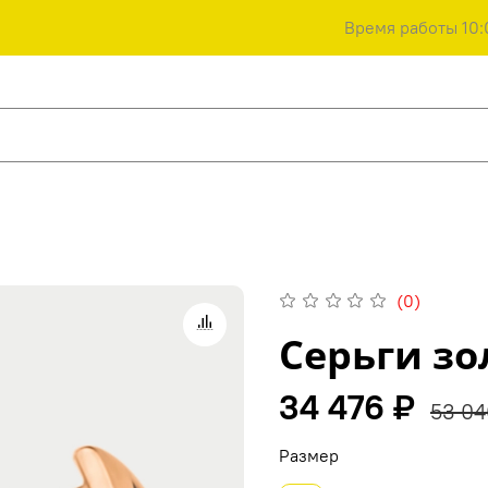
Время работы 10:
(0)
Серьги з
34 476 ₽
53 04
Размер