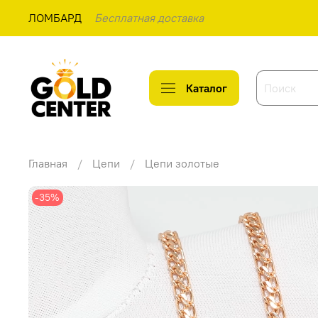
ЛОМБАРД
Бесплатная доставка
Каталог
Главная
Цепи
Цепи золотые
-35%