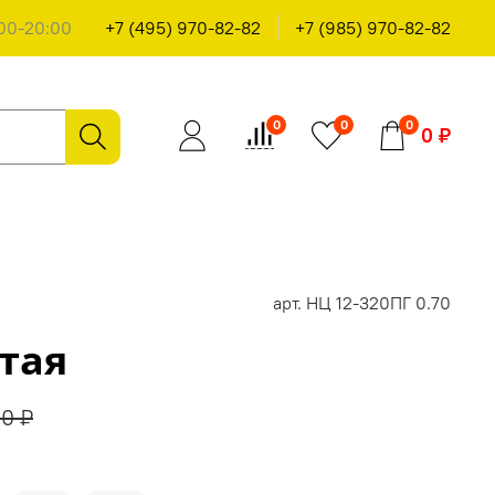
00-20:00
+7 (495) 970-82-82
+7 (985) 970-82-82
0
0
0
0 ₽
арт.
НЦ 12-320ПГ 0.70
тая
00 ₽