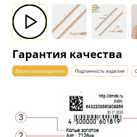
Гарантия качества
Бирка производителя
Подлинность изделия