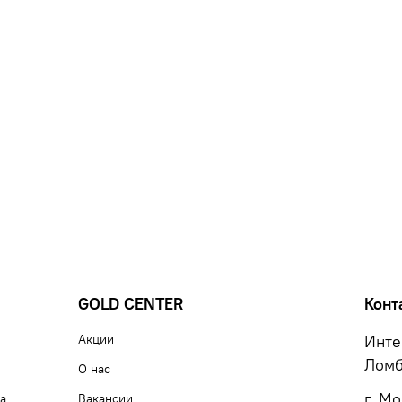
GOLD CENTER
Конт
Акции
Инте
Ломб
О нас
г. М
а
Вакансии