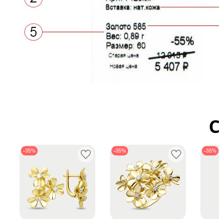
-35%
-35%
-35%