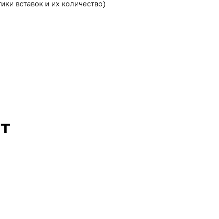
ики вставок и их количество)
т