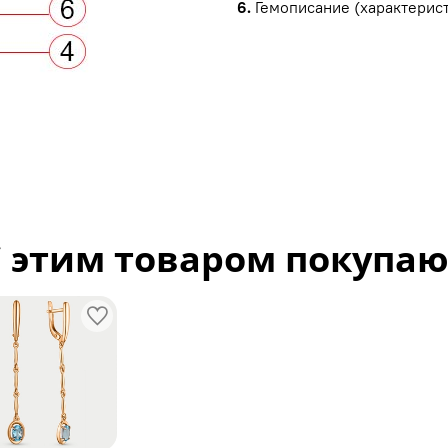
6.
Гемописание (характерист
С этим товаром покупаю