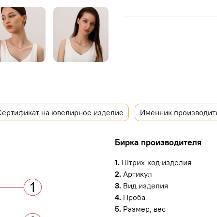
Сертификат на ювелирное изделие
Именник производит
Бирка производителя
1.
Штрих-код изделия
2.
Артикул
3.
Вид изделия
4.
Проба
5.
Размер, вес