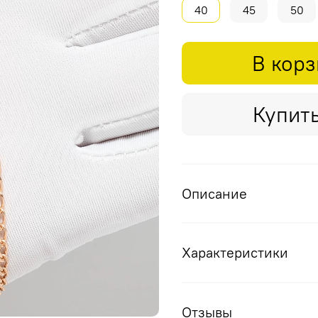
40
45
50
В кор
Купить
Описание
Характеристики
Отзывы