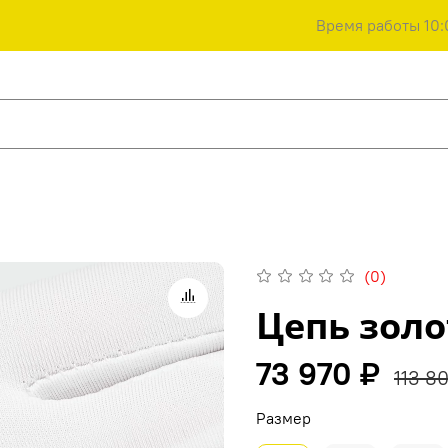
Время работы 10:
(0)
Цепь золо
73 970 ₽
113 8
Размер