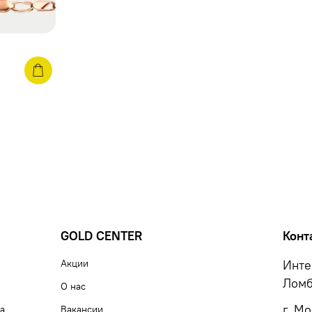
GOLD CENTER
Конт
Акции
Инте
Ломб
О нас
г. М
а
Вакансии