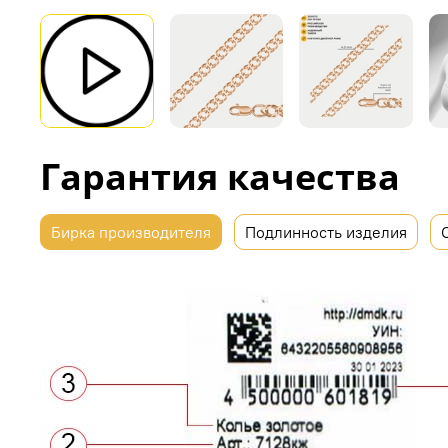
Гарантия качества
Бирка производителя
Подлинность изделия