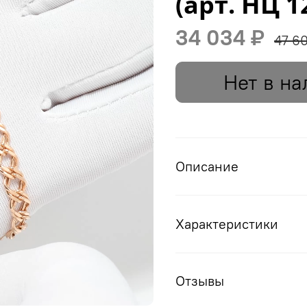
(арт. НЦ 1
34 034 ₽
47 6
Нет в на
Описание
Характеристики
Отзывы