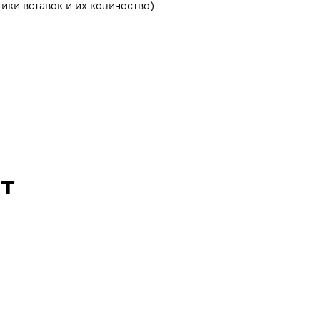
ики вставок и их количество)
т