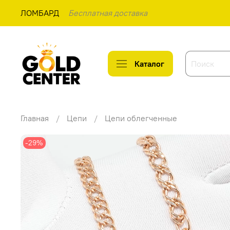
ЛОМБАРД
Бесплатная доставка
Каталог
Главная
Цепи
Цепи облегченные
-29%