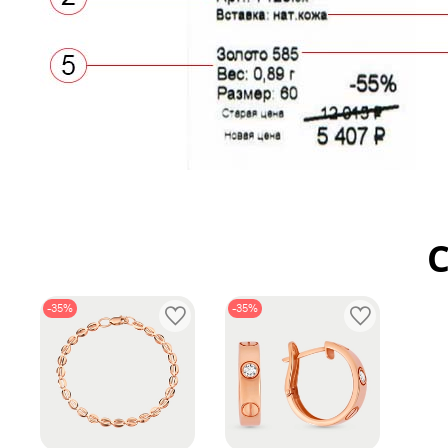
-35%
-35%