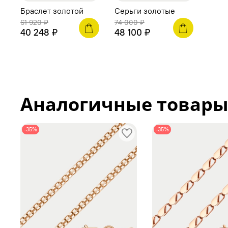
Браслет золотой
Серьги золотые
61 920 ₽
74 000 ₽
40 248 ₽
48 100 ₽
Аналогичные товар
-35%
-35%