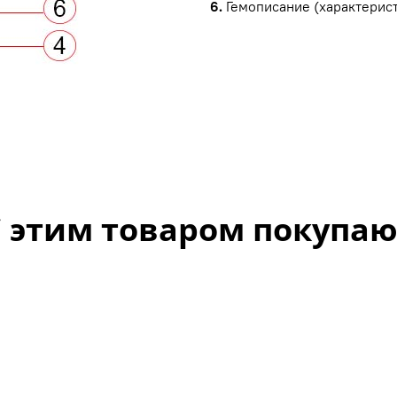
6.
Гемописание (характерист
С этим товаром покупаю