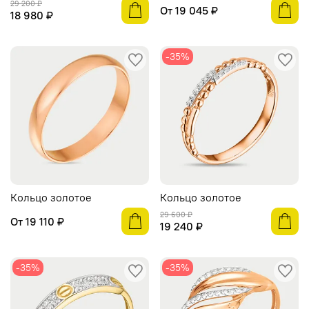
29 200 ₽
От
19 045 ₽
18 980 ₽
-35%
Кольцо золотое
Кольцо золотое
29 600 ₽
От
19 110 ₽
19 240 ₽
-35%
-35%