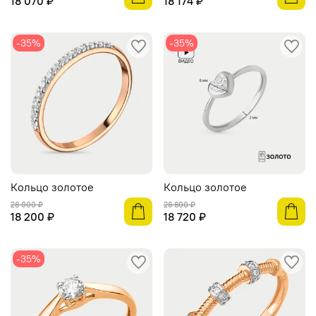
18 070 ₽
18 174 ₽
-35%
-35%
Кольцо золотое
Кольцо золотое
28 000 ₽
28 800 ₽
18 200 ₽
18 720 ₽
-35%