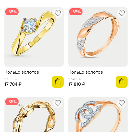
-35%
-35%
Кольцо золотое
Кольцо золотое
27 360 ₽
27 400 ₽
17 784 ₽
17 810 ₽
-35%