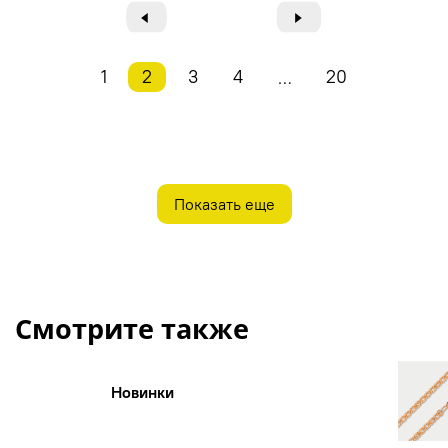
◄
►
1
2
3
4
20
…
Показать еще
Смотрите также
Новинки