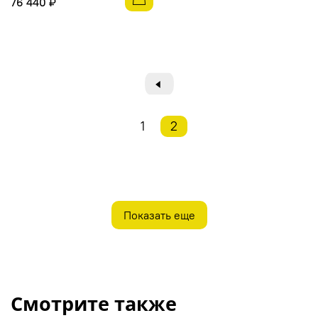
76 440 ₽
◄
1
2
Показать еще
Смотрите также