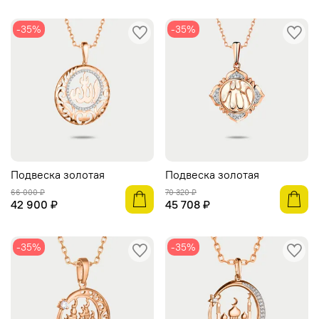
-35%
-35%
Подвеска золотая
Подвеска золотая
66 000 ₽
70 320 ₽
42 900 ₽
45 708 ₽
-35%
-35%