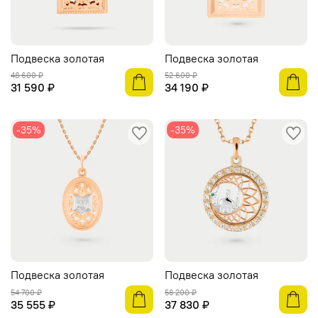
Подвеска золотая
Подвеска золотая
48 600 ₽
52 600 ₽
31 590 ₽
34 190 ₽
-35%
-35%
Подвеска золотая
Подвеска золотая
54 700 ₽
58 200 ₽
35 555 ₽
37 830 ₽