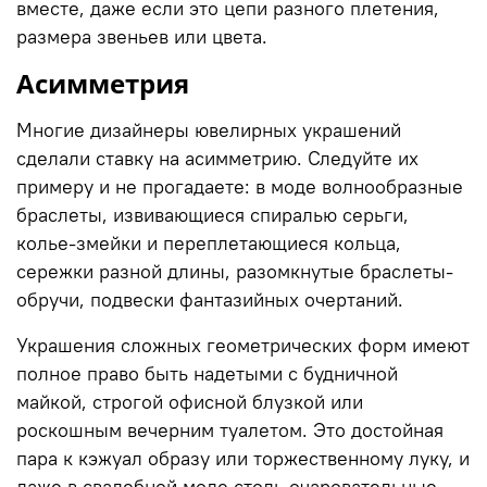
вместе, даже если это цепи разного плетения,
размера звеньев или цвета.
Асимметрия
Многие дизайнеры ювелирных украшений
сделали ставку на асимметрию. Следуйте их
примеру и не прогадаете: в моде волнообразные
браслеты
, извивающиеся спиралью серьги,
колье-змейки и переплетающиеся кольца,
сережки разной длины, разомкнутые браслеты-
обручи, подвески фантазийных очертаний.
Украшения сложных геометрических форм имеют
полное право быть надетыми с будничной
майкой, строгой офисной блузкой или
роскошным вечерним туалетом. Это достойная
пара к кэжуал образу или торжественному луку, и