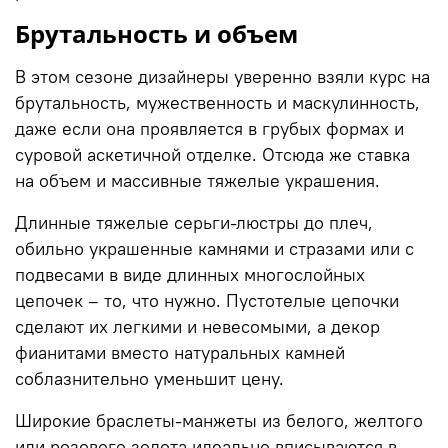
Брутальность и объем
В этом сезоне дизайнеры уверенно взяли курс на
брутальность, мужественность и маскулинность,
даже если она проявляется в грубых формах и
суровой аскетичной отделке. Отсюда же ставка
на объем и массивные тяжелые украшения.
Длинные тяжелые серьги-люстры до плеч,
обильно украшенные камнями и стразами или с
подвесами в виде длинных многослойных
цепочек – то, что нужно. Пустотелые цепочки
сделают их легкими и невесомыми, а декор
фианитами вместо натуральных камней
соблазнительно уменьшит
цену
.
Широкие браслеты-манжеты из белого, желтого
или розового золота идеально вписываются в