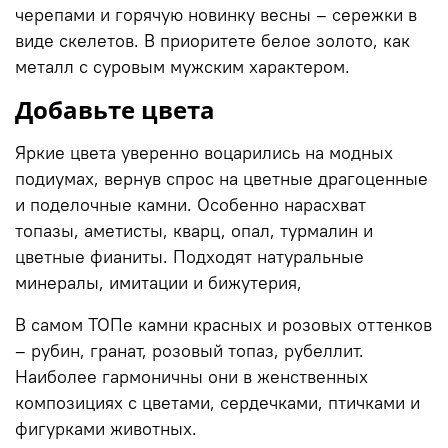
черепами и горячую новинку весны – сережки в
виде скелетов. В приоритете белое золото, как
металл с суровым мужским характером.
Добавьте цвета
Яркие цвета уверенно воцарились на модных
подиумах, вернув спрос на цветные драгоценные
и поделочные камни. Особенно нарасхват
топазы, аметисты, кварц, опал, турмалин и
цветные фианиты. Подходят натуральные
минералы, имитации и бижутерия,
В самом ТОПе камни красных и розовых оттенков
– рубин, гранат, розовый топаз, рубеллит.
Наиболее гармоничны они в женственных
композициях с цветами, сердечками, птичками и
фигурками животных.