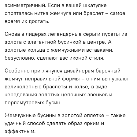
асимметричный. Если в вашей шкатулке
спряталась нитка жемчуга или браслет – самое
время их достать.
Снова в лидерах легендарные
серьги
пусеты из
золота
с элегантной бусинкой в центре. А
золотые
кольца
с жемчужными вставками,
безусловно, сделают вас иконой стиля.
Особенно приглянулся дизайнерам барочный
жемчуг неправильной формы – с ним выпускают
великолепные браслеты и колье, в виде
чередования золотых цепочных звеньев и
перламутровых бусин.
Жемчужные бусины в золотой оплетке – также
удачный способ сделать
образ
ярким и
эффектным.