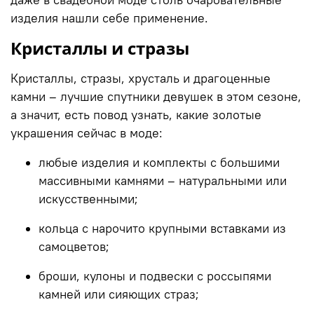
даже в свадебной моде столь очаровательные
изделия нашли себе применение.
Кристаллы и стразы
Кристаллы, стразы, хрусталь и драгоценные
камни –
лучшие спутники девушек в этом сезоне,
а значит, есть повод узнать,
какие золотые
украшения сейчас в моде
:
любые изделия и комплекты с большими
массивными камнями – натуральными или
искусственными;
кольца с нарочито крупными вставками из
самоцветов;
броши, кулоны и подвески с россыпями
камней или сияющих страз;