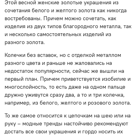
Этой весной
женские золотые украшения
из
сочетания белого и желтого золота как никогда
востребованы. Причем можно сочетать, как
изделия из двух типов благородного
металла,
так
и несколько самостоятельных изделий из
разного золота.
Колечки без вставок, но с отделкой металлом
разного цвета и раньше не жаловались на
недостаток популярности, сейчас же вышли на
первый план. Причем приветствуется изобилие и
многослойность, то есть даже на одном пальце
дружно уживутся сразу два, а то и три колечка,
например, из белого, желтого и розового золота.
То же самое относится к цепочкам на шею или на
руку – модные
тренды
настойчиво рекомендуют
достать все свои украшения и гордо носить их