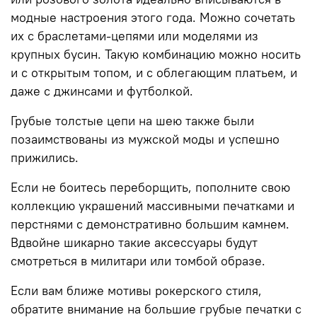
модные настроения этого
года
. Можно сочетать
их с браслетами-цепями или моделями из
крупных бусин. Такую комбинацию можно носить
и с открытым топом, и с облегающим платьем, и
даже с джинсами и футболкой.
Грубые толстые цепи на шею также были
позаимствованы из мужской моды и успешно
прижились.
Если не боитесь переборщить, пополните свою
коллекцию украшений массивными печатками и
перстнями с демонстративно большим камнем.
Вдвойне шикарно такие
аксессуары
будут
смотреться в милитари или томбой образе.
Если вам ближе мотивы рокерского стиля,
обратите внимание на большие грубые печатки с